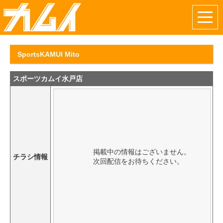
SportsKAMUI Mito
スポーツカムイ水戸店
チラシ情報