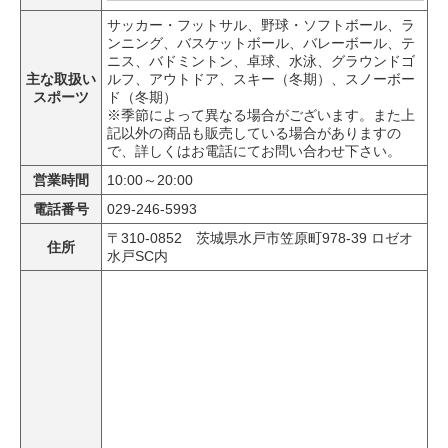
サッカー・フットサル、野球・ソフトボール、ラ
ンニング、バスケットボール、バレーボール、テ
ニス、バドミントン、卓球、水泳、グラウンドゴ
主な取扱い
ルフ、アウトドア、スキー（冬期）、スノーボー
スポーツ
ド（冬期）
※季節によって異なる場合がございます。また上
記以外の商品も販売している場合がありますの
で、詳しくはお電話にてお問い合わせ下さい。
営業時間
10:00～20:00
電話番号
029-246-5993
〒310-0852 茨城県水戸市笠原町978-39 ロゼオ
住所
水戸SC内